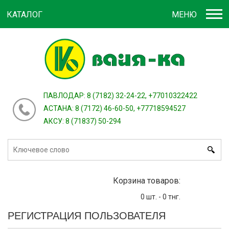
КАТАЛОГ
МЕНЮ
Войти
зарегистрироваться
или
ПАВЛОДАР: 8 (7182) 32-24-22, +77010322422
АСТАНА: 8 (7172) 46-60-50, +77718594527
АКСУ: 8 (71837) 50-294
Корзина товаров:
0
шт. -
0
тнг.
РЕГИСТРАЦИЯ ПОЛЬЗОВАТЕЛЯ