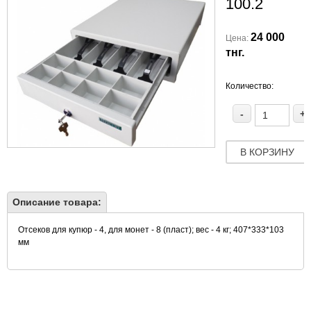
100.2
24 000
Цена:
тнг.
Количество:
-
+
В КОРЗИНУ
Описание товара:
Отсеков для купюр - 4, для монет - 8 (пласт); вес - 4 кг; 407*333*103
мм