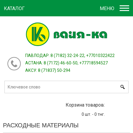
КАТАЛОГ
МЕНЮ
Войти
зарегистрироваться
или
ПАВЛОДАР: 8 (7182) 32-24-22, +77010322422
АСТАНА: 8 (7172) 46-60-50, +77718594527
АКСУ: 8 (71837) 50-294
Корзина товаров:
0
шт. -
0
тнг.
РАСХОДНЫЕ МАТЕРИАЛЫ