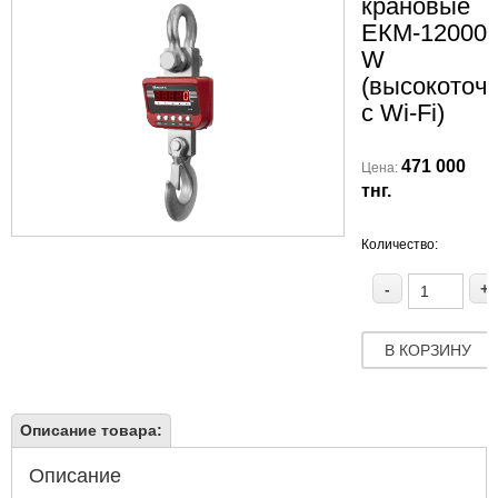
крановые
ЕКМ-12000.3
W
(высокоточ
c Wi-Fi)
471 000
Цена:
тнг.
Количество:
-
+
В КОРЗИНУ
Описание товара:
Описание