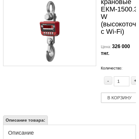
крановые
ЕКМ-1500.3/
W
(высокоточ
c Wi-Fi)
326 000
Цена:
тнг.
Количество:
-
+
В КОРЗИНУ
Описание товара:
Описание