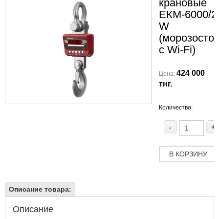
крановые
ЕКМ-6000/2
W
(морозосто
c Wi-Fi)
424 000
Цена:
тнг.
Количество:
-
+
В КОРЗИНУ
Описание товара:
Описание