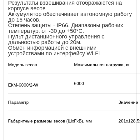
Результаты взвешивания отображаются на
корпусе весов.
Аккумулятор обеспечивает автономную работу
до 16 часов.
Степень защиты - IP66. Диапазоны рабочих
температур: от -30 до +50°С.
Пульт дистанционного управления с
дальностью работы до 20м.
Обмен информацией с внешними
устройствами по интерфейсу Wi-Fi.
Модель весов
Максимальная нагрузка, кг
6000
ЕКМ-6000/2-W
Параметр
Значение
Габаритные размеры весов (ШхГхВ), мм
201х128.5