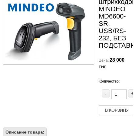
штрихкодов
MINDEO
MD6600-
SR,
USB/RS-
232, БЕЗ
ПОДСТАВК
28 000
Цена:
тнг.
Количество:
-
+
В КОРЗИНУ
Описание товара: